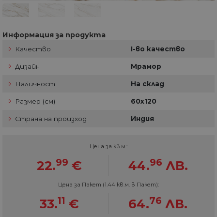
Информация за продукта
Качество
I-во качество
Дизайн
Мрамор
Наличност
На склад
Размер (см)
60х120
Страна на произход
Индия
Цена за кв.м.:
99
96
22.
€
44.
ЛВ.
Цена за Пакет (1.44 кв.м. в Пакет):
11
76
33.
€
64.
ЛВ.