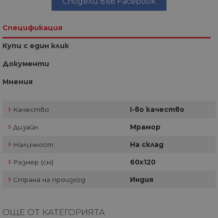
Сподели във Facebook
Спецификация
Купи с един клик
Документи
Мнения
Качество
I-во качество
Дизайн
Мрамор
Наличност
На склад
Размер (см)
60х120
Страна на произход
Индия
ОЩЕ ОТ КАТЕГОРИЯТА