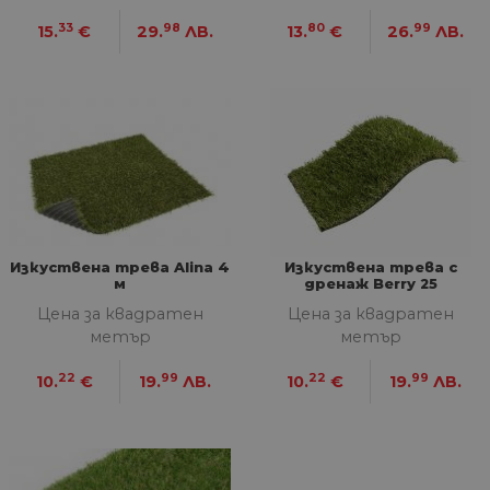
33
98
80
99
15.
€
29.
ЛВ.
13.
€
26.
ЛВ.
МАРКЕТИНГOВИ
ФУНКЦИОНАЛНИ
НЕКЛАСИФИЦИРАНИ
Строго необходими
Статистически
Изкуствена трева Alina 4
Изкуствена трева с
Маркетингoви
Функционални
м
дренаж Berry 25
Некласифицирани
Цена за квадратен
Цена за квадратен
метър
метър
Строго необходимите бисквитки позволяват
основната функционалност на уебсайта, като
22
99
22
99
10.
€
19.
ЛВ.
10.
€
19.
ЛВ.
потребителско влизане и управление на
акаунта. Уебсайтът не може да се използва
правилно без строго необходими бисквитки.
Доставчик
/
Валиден
Име
Оп
Домейн
до