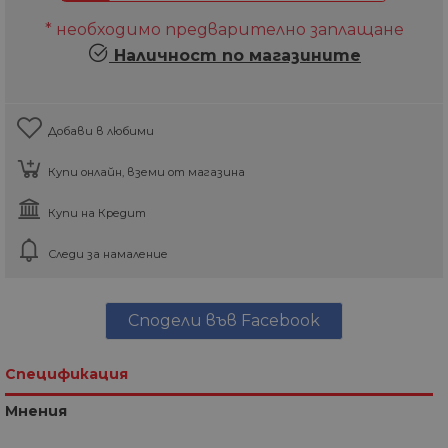
* необходимо предварително заплащане
Наличност по магазините
Добави в любими
Купи онлайн, вземи от магазина
Купи на Кредит
Следи за намаление
Сподели във Facebook
Спецификация
Мнения