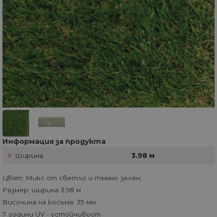
Информация за продукта
Ширина
3.98 м
Цвят: Микс от светло и тъмно зелен;
Размер: ширина 3.98 м
Височина на косъма: 35 мм
7 години UV - устойчивост