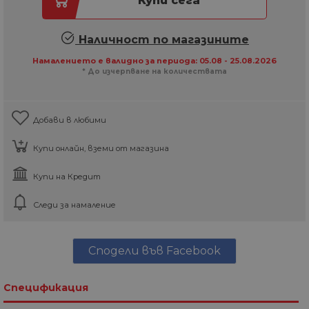
Купи сега
Наличност по магазините
Намалението е валидно за периода: 05.08 - 25.08.2026
* До изчерпване на количествата
Добави в любими
Купи онлайн, вземи от магазина
Купи на Кредит
Следи за намаление
Сподели във Facebook
Спецификация