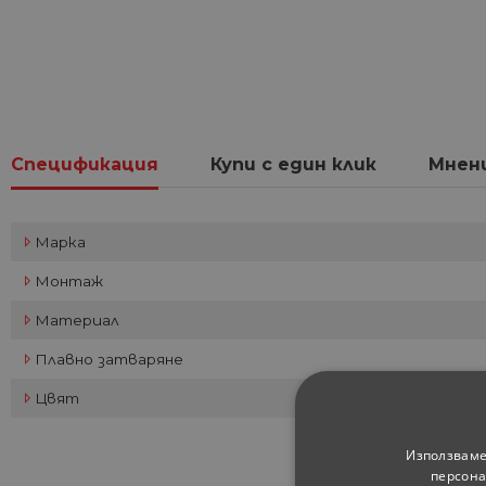
Спецификация
Купи с един клик
Мнен
Марка
Монтаж
Материал
Плавно затваряне
Цвят
Използваме
персона