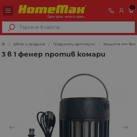
0
Двор и градина
Градински артикули
Защита от вре
3 в 1 фенер против комари