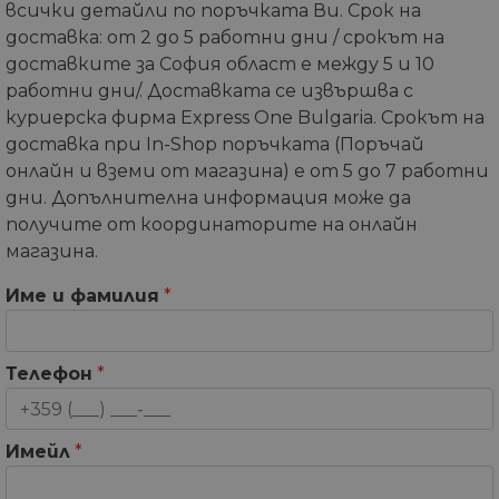
всички детайли по поръчката Ви. Срок на
доставка: от 2 до 5 работни дни / срокът на
доставките за София област е между 5 и 10
работни дни/. Доставката се извършва с
куриерска фирма Express One Bulgaria. Срокът на
доставка при In-Shop поръчката (Поръчай
онлайн и вземи от магазина) е от 5 до 7 работни
дни. Допълнителна информация може да
получите от координаторите на онлайн
магазина.
Име и фамилия
*
Телефон
*
Имейл
*