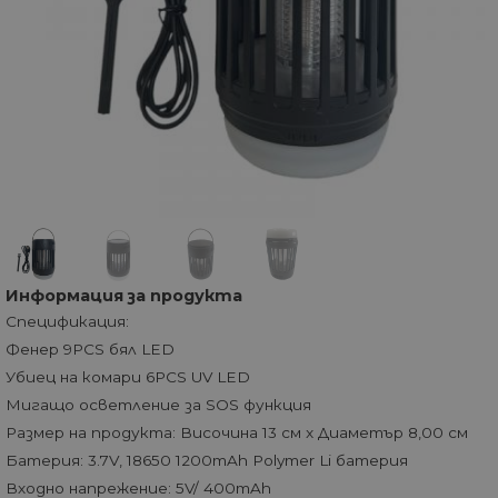
Информация за продукта
Спецификация:
Фенер 9PCS бял LED
Убиец на комари 6PCS UV LED
Мигащо осветление за SOS функция
Размер на продукта: Височина 13 см x Диаметър 8,00 см
Батерия: 3.7V, 18650 1200mAh Polymer Li батерия
Входно напрежение: 5V/ 400mAh