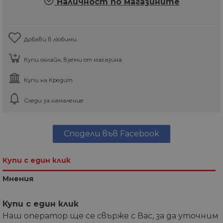
Наличност по магазините
Добави в любими
Купи онлайн, вземи от магазина
Купи на Кредит
Следи за намаление
Сподели във Facebook
Купи с един клик
Мнения
Купи с един клик
Наш оператор ще се свърже с Вас, за да уточним