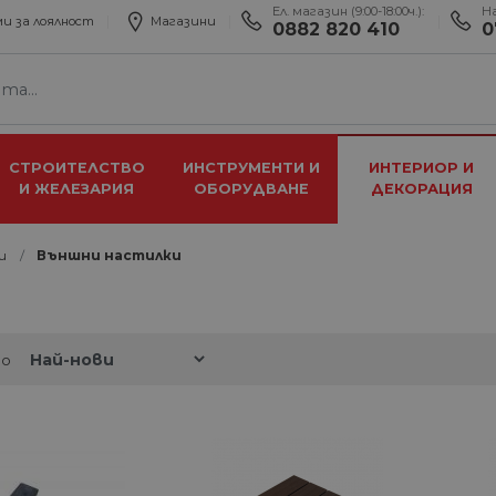
Ел. магазин (9:00-18:00ч.):
Н
и за лоялност
Магазини
0882 820 410
0
СТРОИТЕЛСТВО
ИНСТРУМЕНТИ И
ИНТЕРИОР И
И ЖЕЛЕЗАРИЯ
ОБОРУДВАНЕ
ДЕКОРАЦИЯ
и
Външни настилки
по