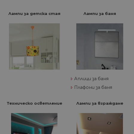
Лампи за детска стая
Лампи за баня
Аплици за баня
Плафони за баня
Техническо осветление
Лампи за вграждане