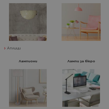
Аплици
Лампиони
Лампи за бюро