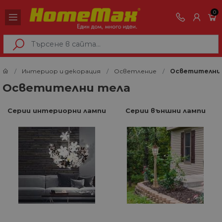
0
Интериор и декорация
Осветление
Осветителни
Осветителни тела
Серии интериорни лампи
Серии външни лампи