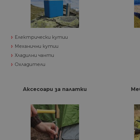
Електрически кутии
Механични кутии
Хладилни чанти
Охладители
Аксесоари за палатки
Ме