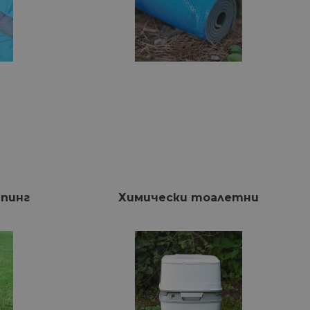
мпинг
Химически тоалетни