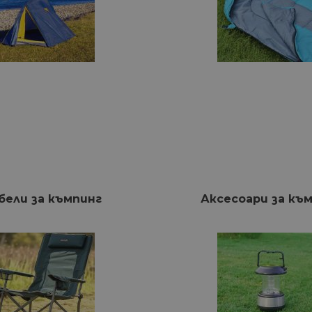
бели за къмпинг
Аксесоари за къ