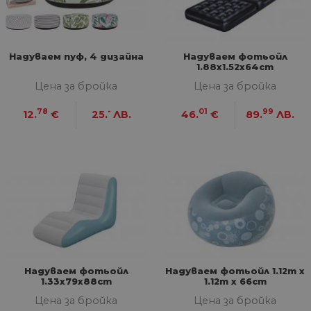
Надуваем пуф, 4 дизайна
Надуваем фотьойл
1.88x1.52x64cm
Цена за бройка
Цена за бройка
78
-
01
99
12.
€
25.
ЛВ.
46.
€
89.
ЛВ.
Надуваем фотьойл
Надуваем фотьойл 1.12m x
1.33x79x88cm
1.12m x 66cm
Цена за бройка
Цена за бройка