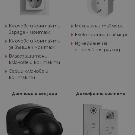
Ключове и контакти
Механични таймери
вграден монтаж
Електронни таймери
Ключове и контакти
Измерване на
за външен монтаж
енергийния разход
Влагозащитени
ключове и контакти
Серии ключове и
контакти
Датчици и сензори
Домофонни системи