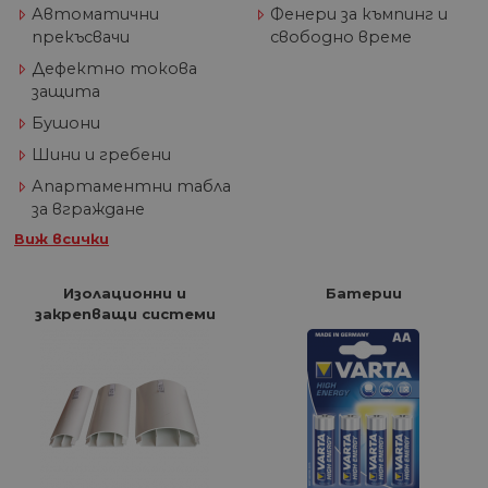
Автоматични
Фенери за къмпинг и
прекъсвачи
свободно време
Дефектно токова
защита
Бушони
Шини и гребени
Апартаментни табла
за вграждане
Виж всички
Изолационни и
Батерии
закрепващи системи