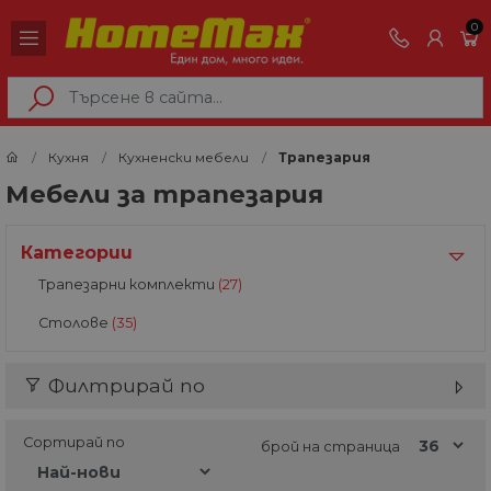
0
Кухня
Кухненски мебели
Трапезария
Мебели за трапезария
Категории
Трапезарни комплекти
(27)
Столове
(35)
Филтрирай по
Сортирай по
брой на страница