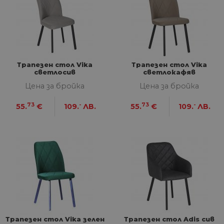
Трапезен стол Vika
Трапезен стол Vika
светлосив
светлокафяв
Цена за бройка
Цена за бройка
73
-
73
-
55.
€
109.
ЛВ.
55.
€
109.
ЛВ.
Трапезен стол Vika зелен
Трапезен стол Adis сив