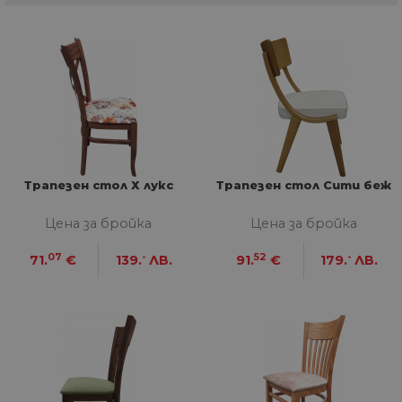
Трапезен стол Х лукс
Трапезен стол Сити беж
Цена за бройка
Цена за бройка
07
-
52
-
71.
€
139.
ЛВ.
91.
€
179.
ЛВ.