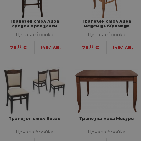
Трапезен стол Лира
Трапезен стол Лира
среден орех зелен
меден дъб/рамада
Цена за бройка
Цена за бройка
18
-
18
-
76.
€
149.
ЛВ.
76.
€
149.
ЛВ.
Трапезен стол Вегас
Трапезна маса Мисури
Цена за бройка
Цена за бройка