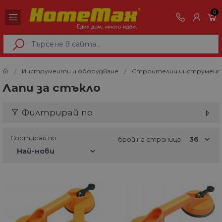
0
Инструменти и оборудване
Строителни инструмен
Лапи за стъкло
Филтрирай по
Сортирай по
брой на страница