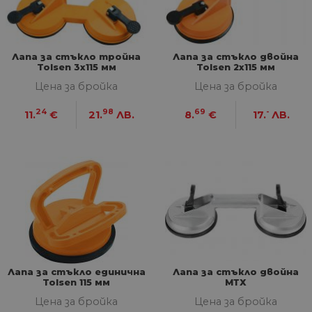
Лапа за стъкло тройна
Лапа за стъкло двойна
Tolsen 3х115 мм
Tolsen 2х115 мм
Цена за бройка
Цена за бройка
24
98
69
-
11.
€
21.
ЛВ.
8.
€
17.
ЛВ.
Лапа за стъкло единична
Лапа за стъкло двойна
Tolsen 115 мм
МТХ
Цена за бройка
Цена за бройка