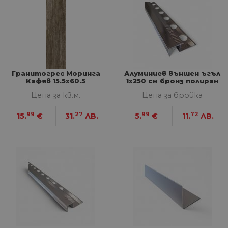
Гранитогрес Моринга
Алуминиев външен ъгъл
Кафяв 15.5x60.5
1х250 см бронз полиран
Цена за кв.м.
Цена за бройка
99
27
99
72
15.
€
31.
ЛВ.
5.
€
11.
ЛВ.