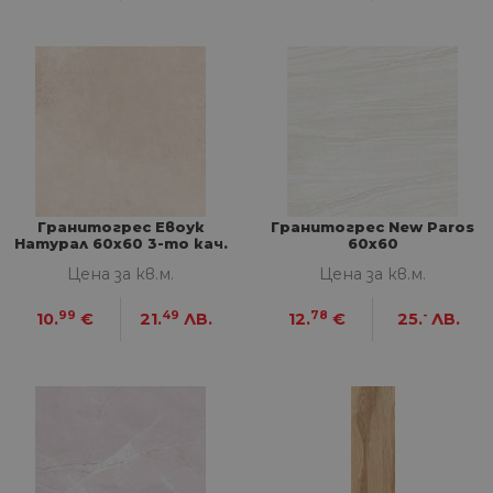
Гранитогрес Евоук
Гранитогрес New Paros
Натурал 60х60 3-то кач.
60x60
Цена за кв.м.
Цена за кв.м.
99
49
78
-
10.
€
21.
ЛВ.
12.
€
25.
ЛВ.