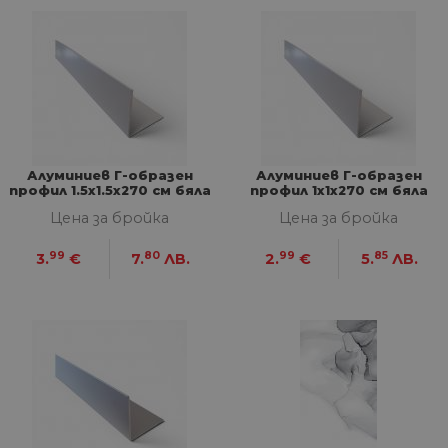
Алуминиев Г-образен
Алуминиев Г-образен
профил 1.5х1.5х270 см бяла
профил 1х1х270 см бяла
полиран
полиран
Цена за бройка
Цена за бройка
99
80
99
85
3.
€
7.
ЛВ.
2.
€
5.
ЛВ.