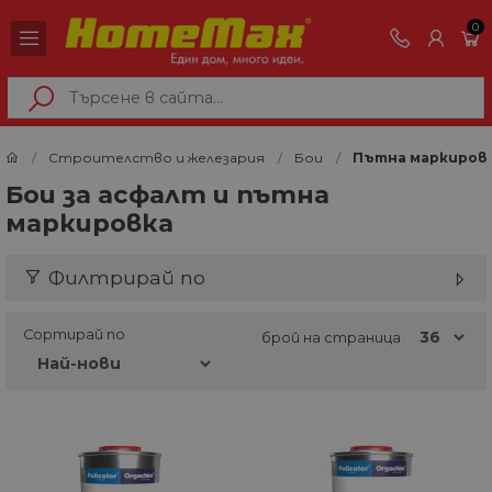
0
Строителство и железария
Бои
Пътна маркиров
Бои за асфалт и пътна
маркировка
Филтрирай по
Сортирай по
брой на страница