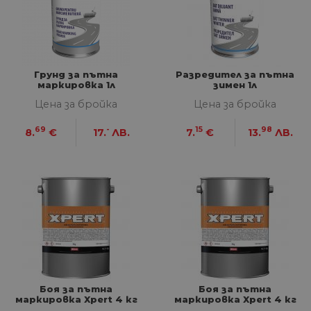
Грунд за пътна
Разредител за пътна
маркировка 1л
зимен 1л
Цена за бройка
Цена за бройка
69
-
15
98
8.
€
17.
ЛВ.
7.
€
13.
ЛВ.
Боя за пътна
Боя за пътна
маркировка Xpert 4 кг
маркировка Xpert 4 кг
жълта
бяла