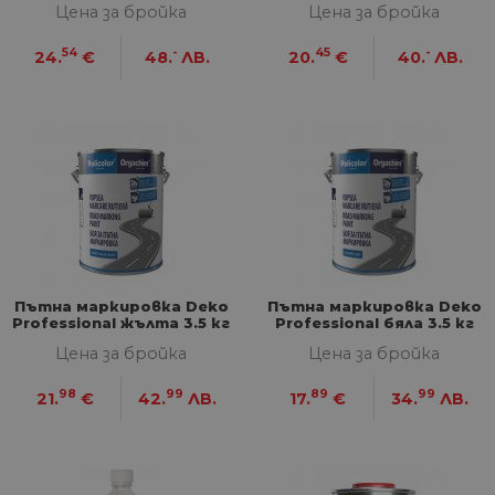
Цена за бройка
Цена за бройка
54
-
45
-
24.
€
48.
ЛВ.
20.
€
40.
ЛВ.
Пътна маркировка Deko
Пътна маркировка Deko
Professional жълта 3.5 кг
Professional бяла 3.5 кг
Цена за бройка
Цена за бройка
98
99
89
99
21.
€
42.
ЛВ.
17.
€
34.
ЛВ.