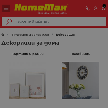
0
Интериор и декорация
Декорация
Декорации за дома
Картини и рамки
Часовници