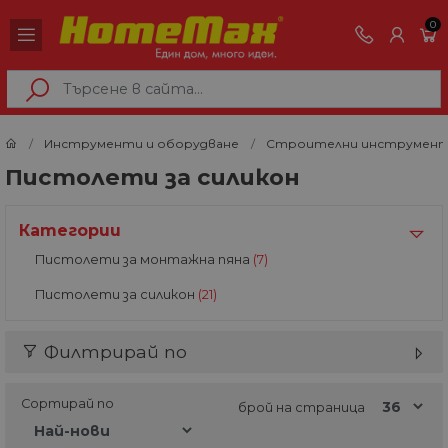
0
Инструменти и оборудване
Строителни инструмен
Пистолети за силикон
Категории
Пистолети за монтажна пяна
(7)
Пистолети за силикон
(21)
Филтрирай по
Сортирай по
брой на страница