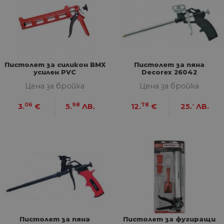
Пистолет за силикон BMX
Пистолет за пяна
усилен PVC
Decorex 26042
Цена за бройка
Цена за бройка
06
98
78
-
3.
€
5.
ЛВ.
12.
€
25.
ЛВ.
Пистолет за пяна
Пистолет за фугиращи