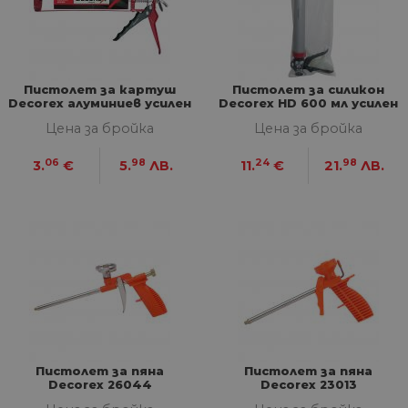
Пистолет за картуш
Пистолет за силикон
Decorex алуминиев усилен
Decorex HD 600 мл усилен
Цена за бройка
Цена за бройка
06
98
24
98
3.
€
5.
ЛВ.
11.
€
21.
ЛВ.
Пистолет за пяна
Пистолет за пяна
Decorex 26044
Decorex 23013