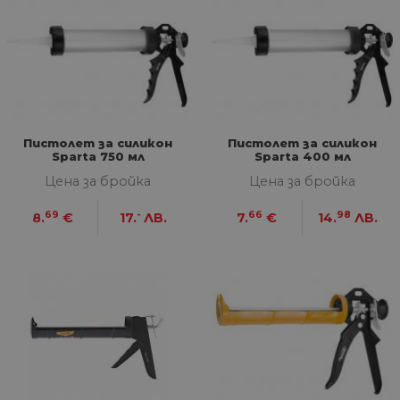
Пистолет за силикон
Пистолет за силикон
Sparta 750 мл
Sparta 400 мл
Цена за бройка
Цена за бройка
69
-
66
98
8.
€
17.
ЛВ.
7.
€
14.
ЛВ.