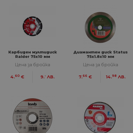
Карбиден мултидиск
Диамантен диск Status
Raider 75x10 мм
75x1.8x10 мм
Цена за бройка
Цена за бройка
60
-
66
98
4.
€
9.
ЛВ.
7.
€
14.
ЛВ.