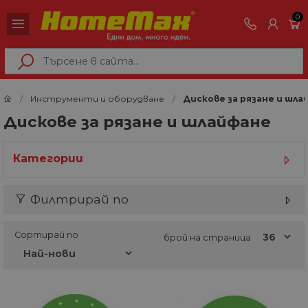
0
Инструменти и оборудване
Дискове за рязане и шла
Дискове за рязане и шлайфане
Категории
Филтрирай по
Сортирай по
брой на страница