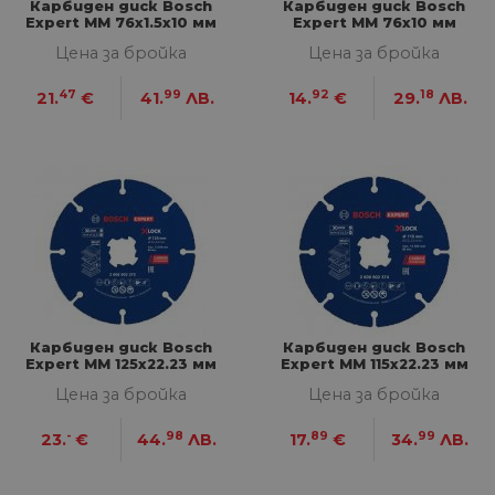
Карбиден диск Bosch
Карбиден диск Bosch
Expert MM 76х1.5х10 мм
Expert MM 76х10 мм
Цена за бройка
Цена за бройка
47
99
92
18
21.
€
41.
ЛВ.
14.
€
29.
ЛВ.
Карбиден диск Bosch
Карбиден диск Bosch
Expert MM 125х22.23 мм
Expert MM 115х22.23 мм
Цена за бройка
Цена за бройка
-
98
89
99
23.
€
44.
ЛВ.
17.
€
34.
ЛВ.