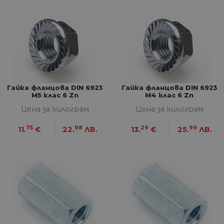
Гайка фланцова DIN 6923
Гайка фланцова DIN 6923
M5 клас 6 Zn
M4 клас 6 Zn
Цена за килограм
Цена за килограм
75
98
29
99
11.
€
22.
ЛВ.
13.
€
25.
ЛВ.