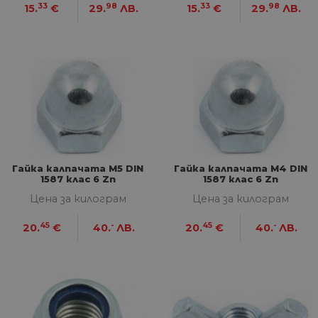
33
98
33
98
15.
€
29.
ЛВ.
15.
€
29.
ЛВ.
Гайка калпачата М5 DIN
Гайка калпачата М4 DIN
1587 клас 6 Zn
1587 клас 6 Zn
Цена за килограм
Цена за килограм
45
-
45
-
20.
€
40.
ЛВ.
20.
€
40.
ЛВ.