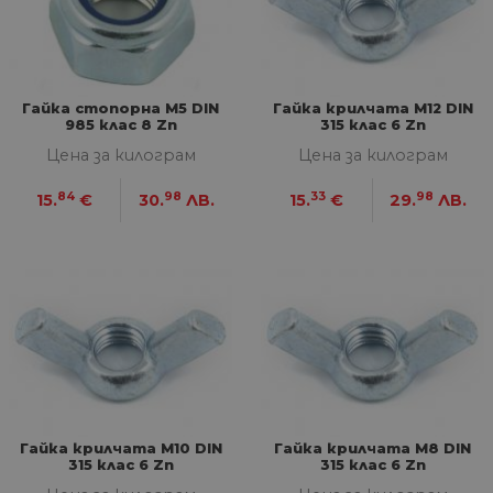
Гайка стопорна М5 DIN
Гайка крилчата М12 DIN
985 клас 8 Zn
315 клас 6 Zn
Цена за килограм
Цена за килограм
84
98
33
98
15.
€
30.
ЛВ.
15.
€
29.
ЛВ.
Гайка крилчата М10 DIN
Гайка крилчата М8 DIN
315 клас 6 Zn
315 клас 6 Zn