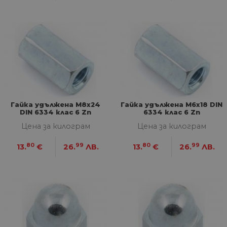
Гайка удължена М8х24
Гайка удължена М6х18 DIN
DIN 6334 клас 6 Zn
6334 клас 6 Zn
Цена за килограм
Цена за килограм
80
99
80
99
13.
€
26.
ЛВ.
13.
€
26.
ЛВ.