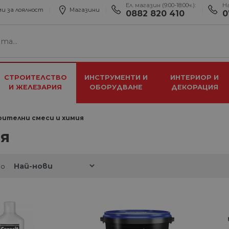
Ел. магазин (9:00-18:00ч.):
Н
и за лоялност
Магазини
0882 820 410
0
СТРОИТЕЛСТВО
ИНСТРУМЕНТИ И
ИНТЕРИОР И
И ЖЕЛЕЗАРИЯ
ОБОРУДВАНЕ
ДЕКОРАЦИЯ
ителни смеси и химия
я
по