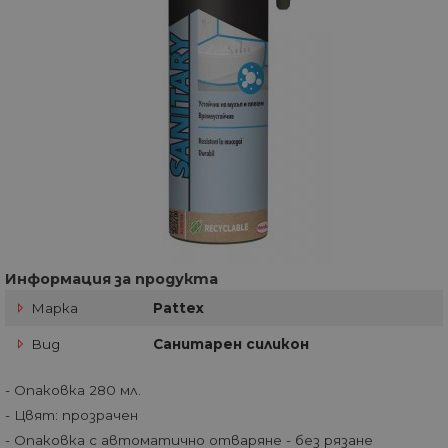
Информация за продукта
Марка
Pattex
Вид
Санитарен силикон
- Опаковка 280 мл.
- Цвят: прозрачен
- Опаковка с автоматично отваряне - без рязане