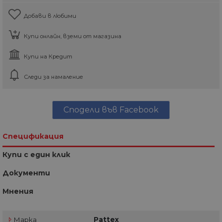
Добави в любими
Купи онлайн, вземи от магазина
Купи на Кредит
Следи за намаление
Сподели във Facebook
Спецификация
Купи с един клик
Документи
Мнения
Марка
Pattex