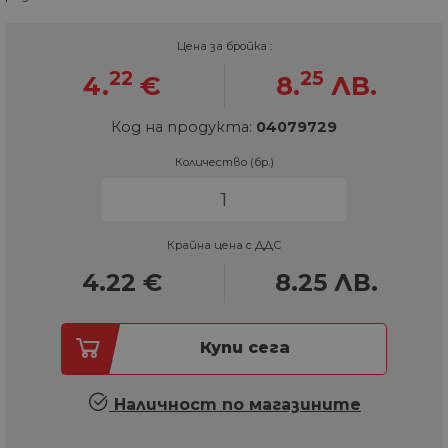
Цена за бройка :
22
25
4.
€
8.
ЛВ.
Код на продукта:
04079729
Количество (бр.)
Крайна цена с ДДС
4.22
€
8.25
ЛВ.
Купи сега
Наличност по магазините