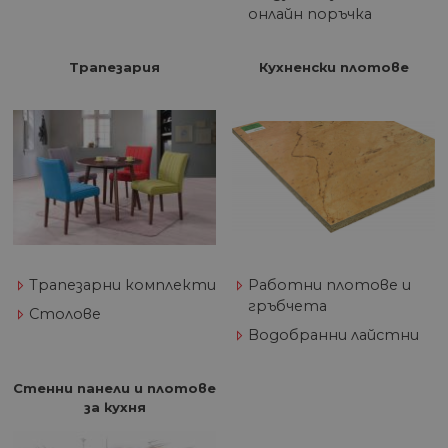
онлайн поръчка
Трапезария
Кухненски плотове
Трапезарни комплекти
Работни плотове и
гръбчета
Столове
Водобранни лайстни
Стенни панели и плотове
за кухня