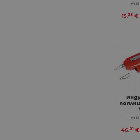
Цена
33
15.
€
Инд
поялни
Цена
01
46.
€