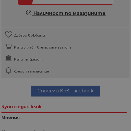
Наличност по магазините
Добави в любими
Купи онлайн, вземи от магазина
Купи на Кредит
Следи за намаление
Сподели във Facebook
Купи с един клик
Мнения