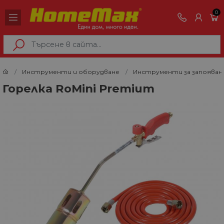
0
Инструменти и оборудване
Инструменти за запояван
Горелка RoMini Premium