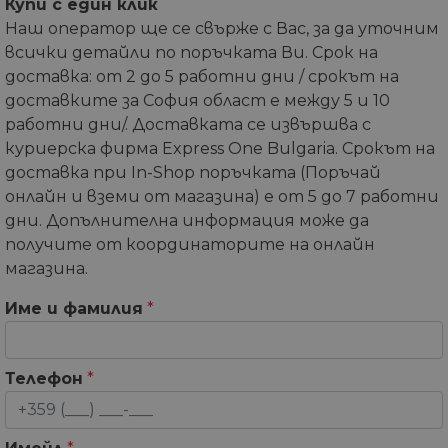
Купи с един клик
Наш оператор ще се свърже с Вас, за да уточним
всички детайли по поръчката Ви. Срок на
доставка: от 2 до 5 работни дни / срокът на
доставките за София област е между 5 и 10
работни дни/. Доставката се извършва с
куриерска фирма Express One Bulgaria. Срокът на
доставка при In-Shop поръчката (Поръчай
онлайн и вземи от магазина) е от 5 до 7 работни
дни. Допълнителна информация може да
получите от координаторите на онлайн
магазина.
Име и фамилия
*
Телефон
*