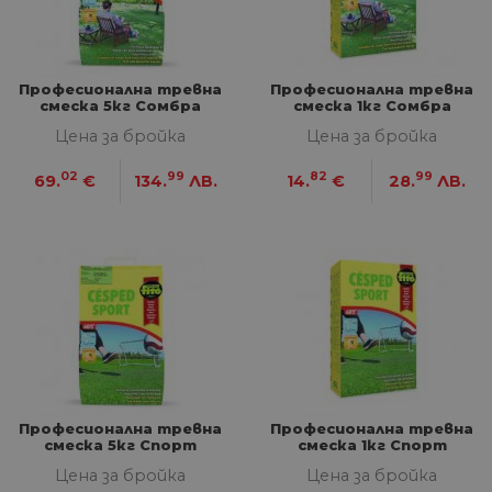
Професионална тревна
Професионална тревна
смеска 5кг Сомбра
смеска 1кг Сомбра
Цена за бройка
Цена за бройка
02
99
82
99
69.
€
134.
ЛВ.
14.
€
28.
ЛВ.
Професионална тревна
Професионална тревна
смеска 5кг Спорт
смеска 1кг Спорт
Цена за бройка
Цена за бройка