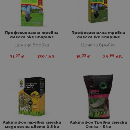
Професионална тревна
Професионална тревна
смеска 5кг Спаринг
смеска 1кг Спаринг
Цена за бройка
Цена за бройка
07
-
33
98
71.
€
139.
ЛВ.
15.
€
29.
ЛВ.
Лактофол тревна смеска
Лактофол Тревна смеска
медоносни цветя 0,5 кг
Сянка - 5 кг