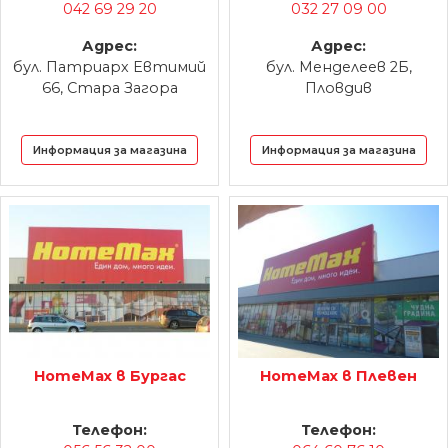
042 69 29 20
032 27 09 00
Адрес:
Адрес:
бул. Патриарх Евтимий
бул. Менделеев 2Б,
66, Стара Загора
Пловдив
Информация за магазина
Информация за магазина
HomeMax в Бургас
HomeMax в Плевен
Телефон:
Телефон: