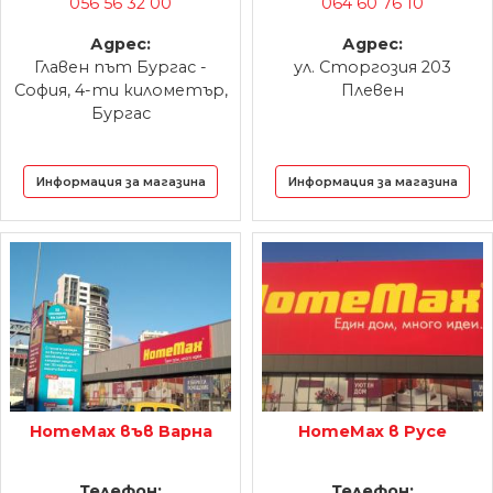
056 56 32 00
064 60 76 10
Адрес:
Адрес:
Главен път Бургас -
ул. Сторгозия 203
София, 4-ти километър,
Плевен
Бургас
Информация за магазина
Информация за магазина
HomeMax във Варна
HomeMax в Русе
Телефон:
Телефон: