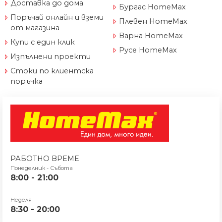
Доставка до дома
Бургас HomeMax
Поръчай онлайн и вземи
Плевен HomeMax
от магазина
Варна HomeMax
Купи с един клик
Русе HomeMax
Изпълнени проекти
Стоки по клиентска
поръчка
РАБОТНО ВРЕМЕ
Понеделник - Събота
8:00 - 21:00
Неделя
8:30 - 20:00