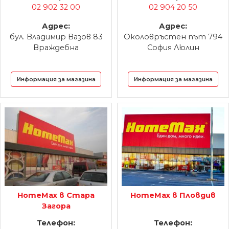
02 902 32 00
02 904 20 50
Адрес:
Адрес:
бул. Владимир Вазов 83
Околовръстен път 794
Враждебна
София Люлин
Информация за магазина
Информация за магазина
HomeMax в Стара
HomeMax в Пловдив
Загора
Телефон:
Телефон: