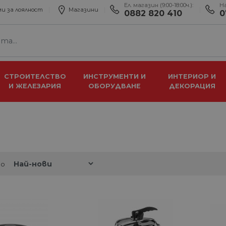
Ел. магазин (9:00-18:00ч.):
Н
и за лоялност
Магазини
0882 820 410
0
СТРОИТЕЛСТВО
ИНСТРУМЕНТИ И
ИНТЕРИОР И
И ЖЕЛЕЗАРИЯ
ОБОРУДВАНЕ
ДЕКОРАЦИЯ
по