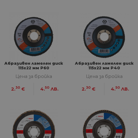
Абразивен ламелен диск
Абразивен ламелен диск
115х22 мм P60
115х22 мм P40
Цена за бройка
Цена за бройка
30
50
30
50
2.
€
4.
ЛВ.
2.
€
4.
ЛВ.