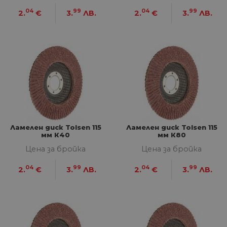
04
99
04
99
2.
€
3.
ЛВ.
2.
€
3.
ЛВ.
Ламелен диск Tolsen 115
Ламелен диск Tolsen 115
мм К40
мм К80
Цена за бройка
Цена за бройка
04
99
04
99
2.
€
3.
ЛВ.
2.
€
3.
ЛВ.