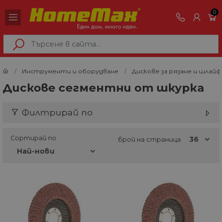
0
Инструменти и оборудване
Дискове за рязане и шлай
Дискове сегментни от шкурка
Филтрирай по
Сортирай по
брой на страница