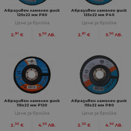
Абразивен ламелен диск
Абразивен ламелен диск
125х22 мм P60
125х22 мм P40
Цена за бройка
Цена за бройка
81
50
81
50
2.
€
5.
ЛВ.
2.
€
5.
ЛВ.
Абразивен ламелен диск
Абразивен ламелен диск
115х22 мм P120
115х22 мм P80
Цена за бройка
Цена за бройка
30
50
30
50
2.
€
4.
ЛВ.
2.
€
4.
ЛВ.