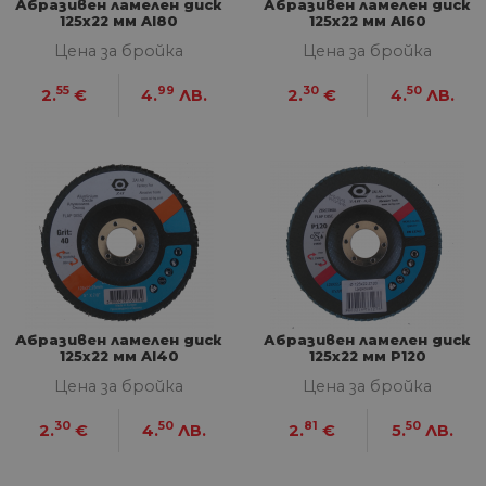
Абразивен ламелен диск
Абразивен ламелен диск
125х22 мм Al80
125х22 мм Al60
Цена за бройка
Цена за бройка
55
99
30
50
2.
€
4.
ЛВ.
2.
€
4.
ЛВ.
Абразивен ламелен диск
Абразивен ламелен диск
125х22 мм Al40
125х22 мм P120
Цена за бройка
Цена за бройка
30
50
81
50
2.
€
4.
ЛВ.
2.
€
5.
ЛВ.