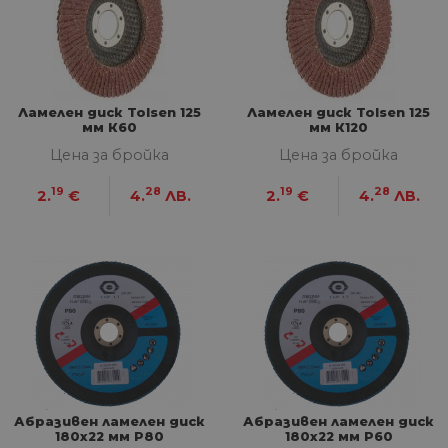
Ламелен диск Tolsen 125
Ламелен диск Tolsen 125
мм К60
мм К120
Цена за бройка
Цена за бройка
19
28
19
28
2.
€
4.
ЛВ.
2.
€
4.
ЛВ.
Абразивен ламелен диск
Абразивен ламелен диск
180х22 мм P80
180х22 мм P60