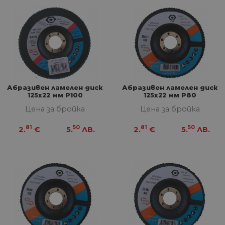
Абразивен ламелен диск
Абразивен ламелен диск
125х22 мм P100
125х22 мм P80
Цена за бройка
Цена за бройка
81
50
81
50
2.
€
5.
ЛВ.
2.
€
5.
ЛВ.