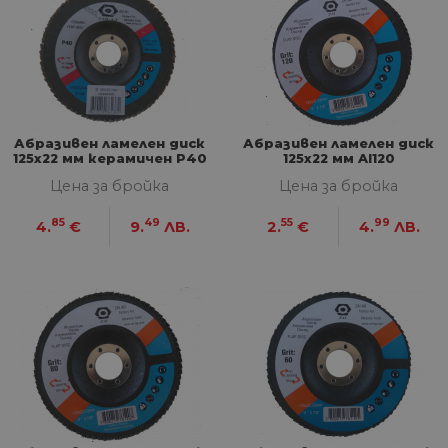
Абразивен ламелен диск
Абразивен ламелен диск
125х22 мм керамичен P40
125х22 мм Al120
Цена за бройка
Цена за бройка
85
49
55
99
4.
€
9.
ЛВ.
2.
€
4.
ЛВ.