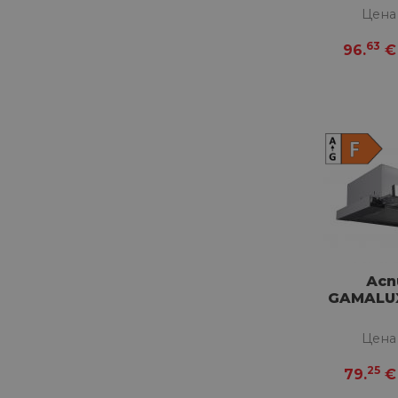
Цена
63
96.
€
Ас
GAMALUX
Цена
25
79.
€