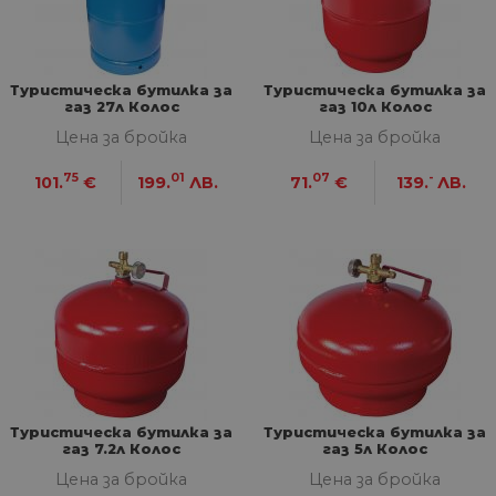
Туристическа бутилка за
Туристическа бутилка за
газ 27л Колос
газ 10л Колос
Цена за бройка
Цена за бройка
75
01
07
-
101.
€
199.
ЛВ.
71.
€
139.
ЛВ.
Туристическа бутилка за
Туристическа бутилка за
газ 7.2л Колос
газ 5л Колос
Цена за бройка
Цена за бройка