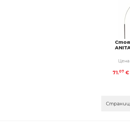
Стоя
ANIT
Цена
07
71.
€
Страни