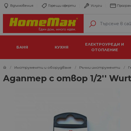
Вдъхновения
Горещи оферти
Услуги
Програм
ЕЛЕКТРОУРЕДИ И
БАНЯ
КУХНЯ
ОТОПЛЕНИЕ
Инструменти и оборудване
Ръчни инструменти
Г
Адаптер с отвор 1/2'' Wurt