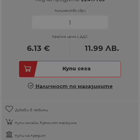
Количество (бр.)
Крайна цена с ДДС
6.13
€
11.99
ЛВ.
Купи сега
Наличност по магазините
Добави в любими
Купи онлайн, вземи от магазина
Купи на Кредит