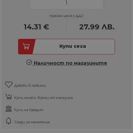
Крайна цена с ДДС
14.31
€
27.99
ЛВ.
Купи сега
Наличност по магазините
Добави в любими
Купи онлайн, вземи от магазина
Купи на Кредит
Следи за намаление