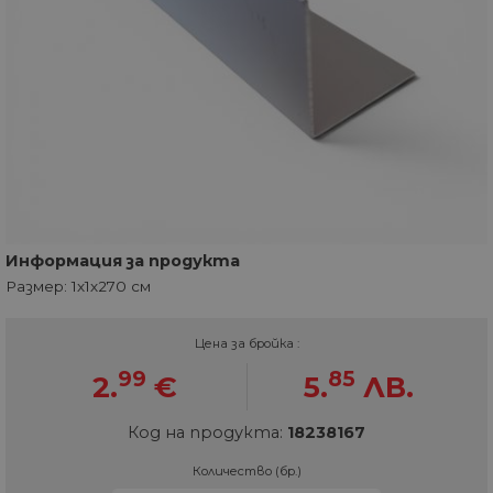
Информация за продукта
Размер: 1х1х270 см
Цена за бройка :
99
85
2.
€
5.
ЛВ.
Код на продукта:
18238167
Количество (бр.)