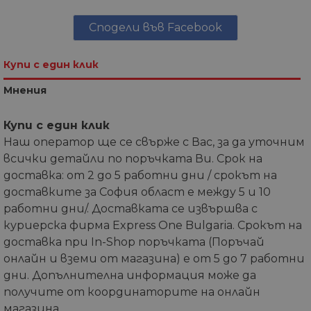
Сподели във Facebook
Купи с един клик
Мнения
Купи с един клик
Наш оператор ще се свърже с Вас, за да уточним
всички детайли по поръчката Ви. Срок на
доставка: от 2 до 5 работни дни / срокът на
доставките за София област е между 5 и 10
работни дни/. Доставката се извършва с
куриерска фирма Express One Bulgaria. Срокът на
доставка при In-Shop поръчката (Поръчай
онлайн и вземи от магазина) е от 5 до 7 работни
дни. Допълнителна информация може да
получите от координаторите на онлайн
магазина.