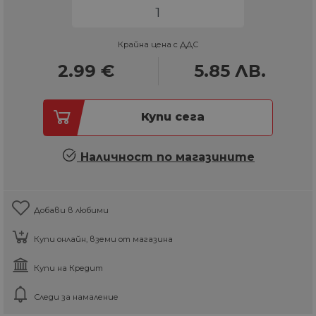
Крайна цена с ДДС
2.99
€
5.85
ЛВ.
Купи сега
Наличност по магазините
Добави в любими
Купи онлайн, вземи от магазина
Купи на Кредит
Следи за намаление