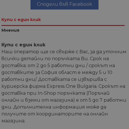
Сподели във Facebook
Купи с един клик
Мнения
Купи с един клик
Наш оператор ще се свърже с Вас, за да уточним
всички детайли по поръчката Ви. Срок на
доставка: от 2 до 5 работни дни / срокът на
доставките за София област е между 5 и 10
работни дни/. Доставката се извършва с
куриерска фирма Express One Bulgaria. Срокът на
доставка при In-Shop поръчката (Поръчай
онлайн и вземи от магазина) е от 5 до 7 работни
дни. Допълнителна информация може да
получите от координаторите на онлайн
магазина.