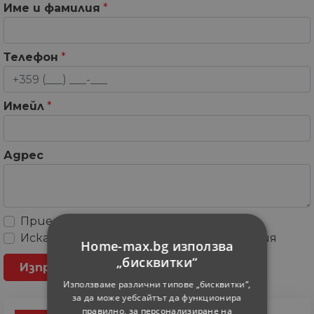
Име и фамилия
*
Телефон
*
Имейл
*
Адрес
Приемам
Общите условия
Искам да получавам рекламни съобщения
Home-max.bg използва
„бисквитки“
Използваме различни типове „бисквитки“,
за да може уебсайтът да функционира
правилно, за персонализиране на