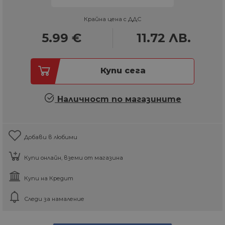
Крайна цена с ДДС
5.99
€
11.72
ЛВ.
Купи сега
Наличност по магазините
Добави в любими
Купи онлайн, вземи от магазина
Купи на Кредит
Следи за намаление