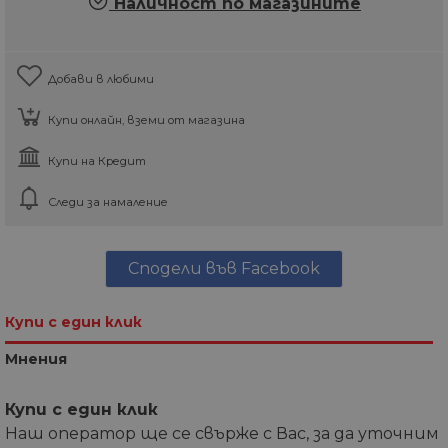
Наличност по магазините
Добави в любими
Купи онлайн, вземи от магазина
Купи на Кредит
Следи за намаление
Сподели във Facebook
Купи с един клик
Мнения
Купи с един клик
Наш оператор ще се свърже с Вас, за да уточним