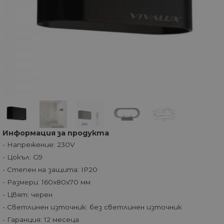
Информация за продукта
- Напрежение: 230V
- Цокъл: G9
- Степен на защита: IP20
- Размери: 160x80x70 мм
- Цвят: черен
- Светлинен източник: без светлинен източник
- Гаранция: 12 месеца