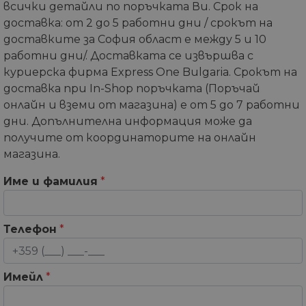
всички детайли по поръчката Ви. Срок на
доставка: от 2 до 5 работни дни / срокът на
доставките за София област е между 5 и 10
работни дни/. Доставката се извършва с
куриерска фирма Express One Bulgaria. Срокът на
доставка при In-Shop поръчката (Поръчай
онлайн и вземи от магазина) е от 5 до 7 работни
дни. Допълнителна информация може да
получите от координаторите на онлайн
магазина.
Име и фамилия
*
Телефон
*
Имейл
*