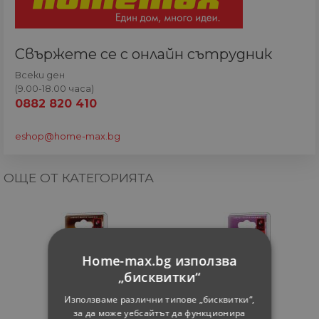
Свържете се с онлайн сътрудник
Всеки ден
(9.00-18.00 часа)
0882 820 410
eshop@home-max.bg
ОЩЕ ОТ КАТЕГОРИЯТА
Home-max.bg използва
„бисквитки“
Използваме различни типове „бисквитки“,
за да може уебсайтът да функционира