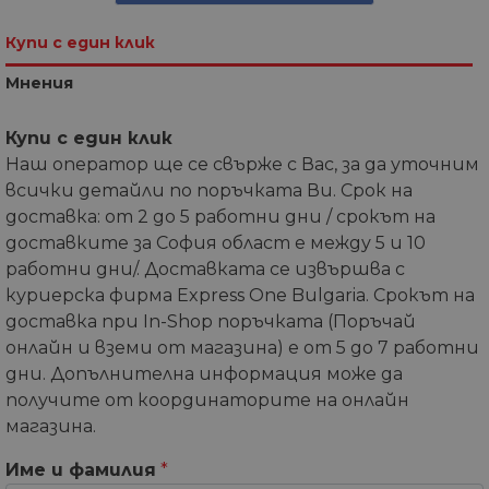
Купи с един клик
Мнения
Купи с един клик
Наш оператор ще се свърже с Вас, за да уточним
всички детайли по поръчката Ви. Срок на
доставка: от 2 до 5 работни дни / срокът на
доставките за София област е между 5 и 10
работни дни/. Доставката се извършва с
куриерска фирма Express One Bulgaria. Срокът на
доставка при In-Shop поръчката (Поръчай
онлайн и вземи от магазина) е от 5 до 7 работни
дни. Допълнителна информация може да
получите от координаторите на онлайн
магазина.
Име и фамилия
*