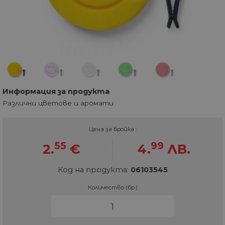
Информация за продукта
Различни цветове и аромати
Цена за бройка :
55
99
2.
€
4.
ЛВ.
Код на продукта:
06103545
Количество (бр.)