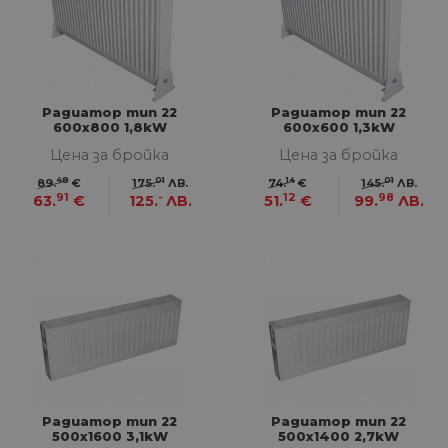
Радиатор тип 22
Радиатор тип 22
600х800 1,8kW
600х600 1,3kW
Цена за бройка
Цена за бройка
48
01
14
01
89.
€
175.
ЛВ.
74.
€
145.
ЛВ.
91
-
12
98
63.
€
125.
ЛВ.
51.
€
99.
ЛВ.
Радиатор тип 22
Радиатор тип 22
500x1600 3,1kW
500x1400 2,7kW