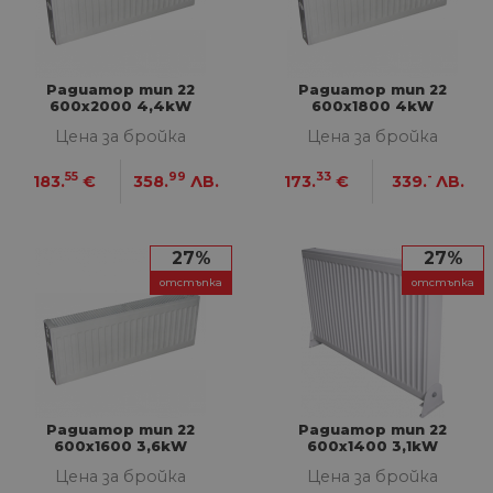
Радиатор тип 22
Радиатор тип 22
600х2000 4,4kW
600х1800 4kW
Цена за бройка
Цена за бройка
55
99
33
-
183.
€
358.
ЛВ.
173.
€
339.
ЛВ.
27%
27%
отстъпка
отстъпка
Радиатор тип 22
Радиатор тип 22
600х1600 3,6kW
600х1400 3,1kW
Цена за бройка
Цена за бройка