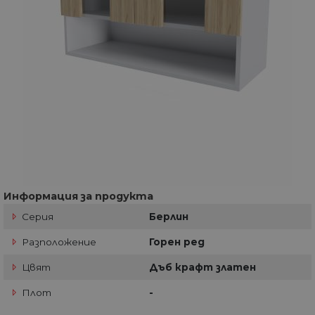
Информация за продукта
Серия
Берлин
Разположение
Горен ред
Цвят
Дъб крафт златен
Плот
-