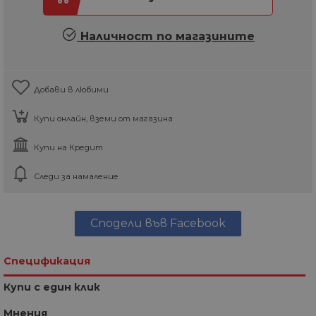
Наличност по магазините
Добави в любими
Купи онлайн, вземи от магазина
Купи на Кредит
Следи за намаление
Сподели във Facebook
Спецификация
Купи с един клик
Мнения