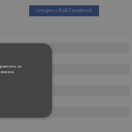
Сподели във Facebook
равилно, за
ивяване.
ФУНКЦИОНАЛНИ