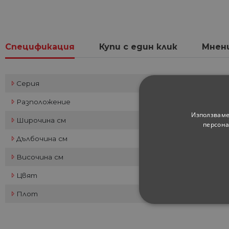
Спецификация
Купи с един клик
Мнен
Серия
Разположение
Използваме
Широчина см
персона
Дълбочина см
Височина см
Цвят
Плот
СТРОГО НЕОБХ