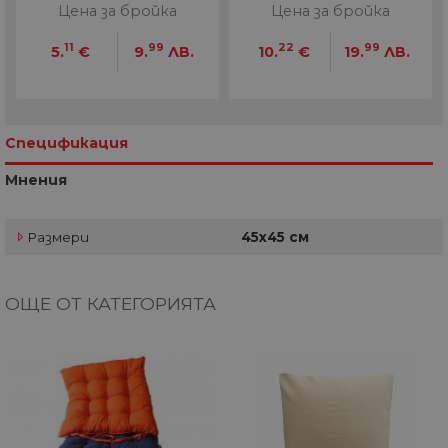
Цена за бройка
Цена за бройка
11
99
22
99
5.
€
9.
ЛВ.
10.
€
19.
ЛВ.
Спецификация
Мнения
Размери
45х45 см
ОЩЕ ОТ КАТЕГОРИЯТА