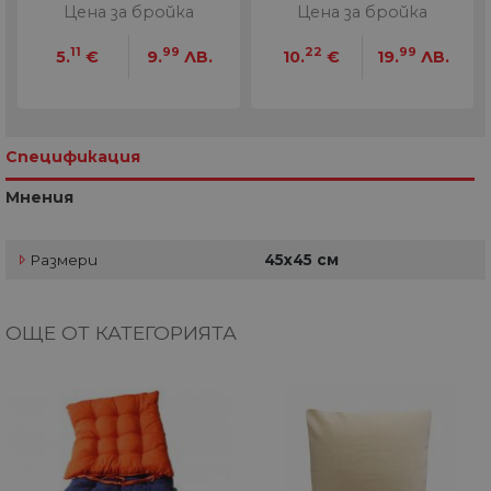
Цена за бройка
Цена за бройка
11
99
22
99
5.
€
9.
ЛВ.
10.
€
19.
ЛВ.
Спецификация
Мнения
Размери
45х45 см
ОЩЕ ОТ КАТЕГОРИЯТА