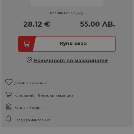
Крайна цена с ДДС
28.12
€
55.00
ЛВ.
Купи сега
Наличност по магазините
Добави в любими
Купи онлайн, вземи от магазина
Купи на Кредит
Следи за намаление