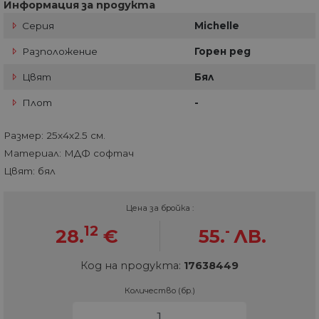
Информация за продукта
Серия
Michelle
Разположение
Горен ред
Цвят
Бял
Плот
-
Размер: 25х4х2.5 см.
Материал: МДФ софтач
Цвят: бял
Цена за бройка :
12
-
28.
€
55.
ЛВ.
Код на продукта:
17638449
Количество (бр.)