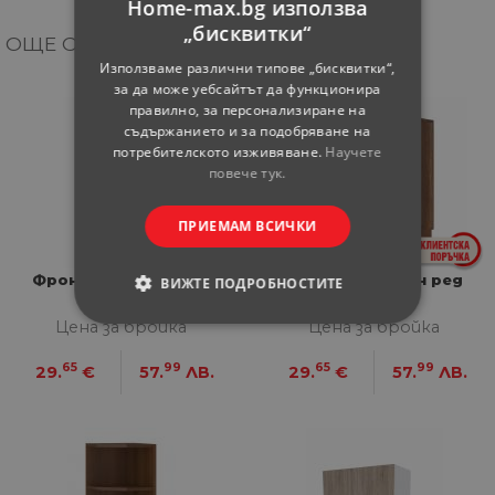
Home-max.bg използва
„бисквитки“
ОЩЕ ОТ КАТЕГОРИЯТА
Използваме различни типове „бисквитки“,
за да може уебсайтът да функционира
правилно, за персонализиране на
съдържанието и за подобряване на
потребителското изживяване.
Научете
повече тук.
ПРИЕМАМ ВСИЧКИ
Фронт Grand 45 см с
Пиластър долен ред
ВИЖТЕ ПОДРОБНОСТИТЕ
дръжка
Grand
Цена за бройка
Цена за бройка
СТРОГО НЕОБХОДИМИ
65
99
65
99
29.
€
57.
ЛВ.
29.
€
57.
ЛВ.
СТАТИСТИЧЕСКИ
МАРКЕТИНГOВИ
ФУНКЦИОНАЛНИ