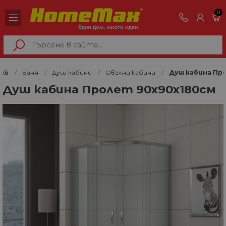
0
Баня
Душ кабини
Овални кабини
Душ кабина Пр
Душ кабина Пролет 90х90х180см