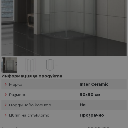
Информация за продукта
Марка
Inter Ceramic
Размери
90х90 см
Поддушово корито
Не
Цвят на стъклото
Прозрачно