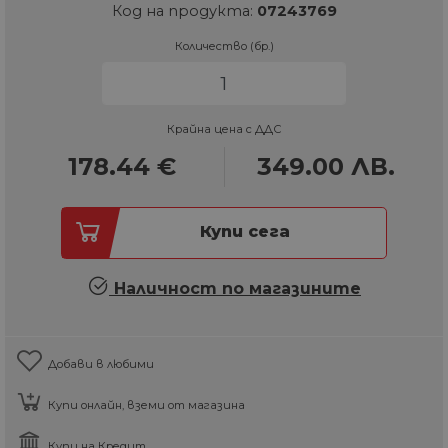
Код на продукта:
07243769
Количество (бр.)
Крайна цена с ДДС
178.44
€
349.00
ЛВ.
Купи сега
Наличност по магазините
Добави в любими
Купи онлайн, вземи от магазина
Купи на Кредит