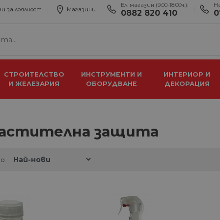
Ел. магазин (9:00-18:00ч.):
Н
и за лоялност
Магазини
0882 820 410
0
СТРОИТЕЛСТВО
ИНСТРУМЕНТИ И
ИНТЕРИОР И
И ЖЕЛЕЗАРИЯ
ОБОРУДВАНЕ
ДЕКОРАЦИЯ
растителна защита
по