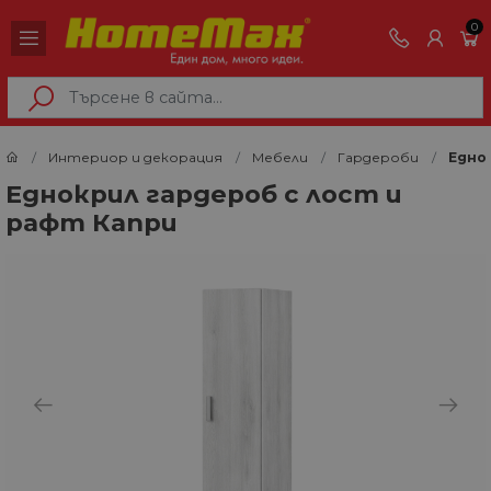
0
Интериор и декорация
Мебели
Гардероби
Едно
Еднокрил гардероб с лост и
рафт Капри