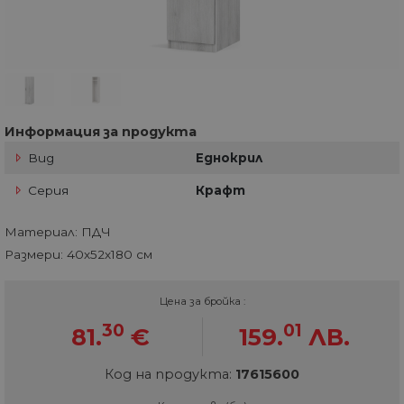
Информация за продукта
Вид
Еднокрил
Серия
Крафт
Материал: ПДЧ
Размери: 40х52х180 см
Цена за бройка :
30
01
81.
€
159.
ЛВ.
Код на продукта:
17615600