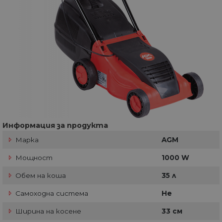
Информация за продукта
Марка
AGM
Мощност
1000 W
Обем на коша
35 л
Самоходна система
Не
Ширина на косене
33 см