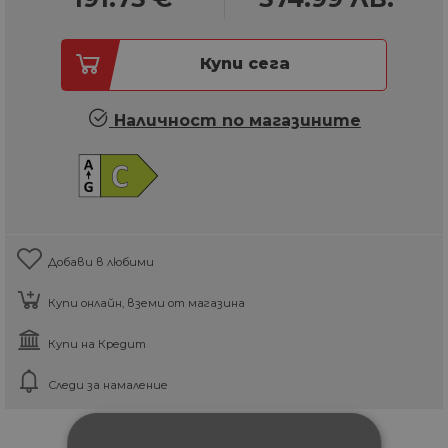
Купи сега
Наличност по магазините
Добави в любими
Купи онлайн, вземи от магазина
Купи на Кредит
Следи за намаление