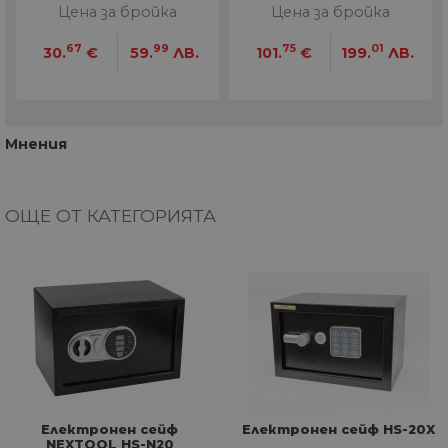
Цена за бройка
Цена за бройка
67
99
75
01
30.
€
59.
ЛВ.
101.
€
199.
ЛВ.
Мнения
ОЩЕ ОТ КАТЕГОРИЯТА
Електронен сейф
Електронен сейф HS-20X
NEXTOOL HS-N20