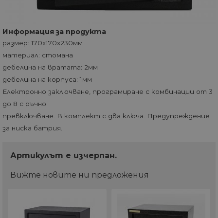
Информация за продукта
размер: 170х170х230мм
материал: стомана
дебелина на вратата: 2мм
дебелина на корпуса: 1мм
Електронно заключване, програмиране с комбинации от 3
до 8 с ръчно
превключване. В комплект с два ключа. Предупреждение
за ниска батрия.
Артикулът e изчерпан.
Вижте новите ни предложения