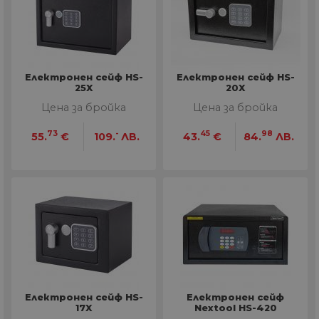
Електронен сейф HS-
Електронен сейф HS-
25X
20X
Цена за бройка
Цена за бройка
73
-
45
98
55.
€
109.
ЛВ.
43.
€
84.
ЛВ.
Електронен сейф HS-
Електронен сейф
17X
Nextool HS-420