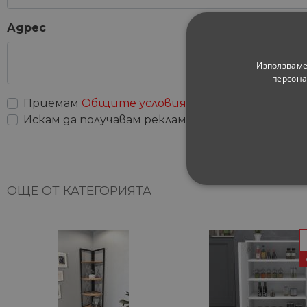
Адрес
Използваме
персона
Приемам
Общите условия
Искам да получавам рекламни съобщения
ОЩЕ ОТ КАТЕГОРИЯТА
СТРОГО НЕОБХ
НЕКЛАСИФИЦИ
Строго не