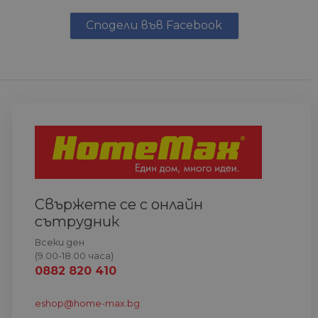
Сподели във Facebook
Свържете се с онлайн
сътрудник
Всеки ден
(9.00-18.00 часа)
0882 820 410
eshop@home-max.bg